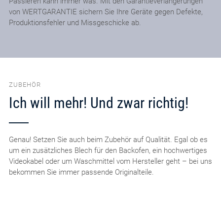
Passieren kann immer was. Mit den Garantieverlängerungen
von WERTGARANTIE sichern Sie Ihre Geräte gegen Defekte,
Produktionsfehler und Missgeschicke ab.
ZUBEHÖR
Ich will mehr! Und zwar richtig!
Genau! Setzen Sie auch beim Zubehör auf Qualität. Egal ob es
um ein zusätzliches Blech für den Backofen, ein hochwertiges
Videokabel oder um Waschmittel vom Hersteller geht – bei uns
bekommen Sie immer passende Originalteile.