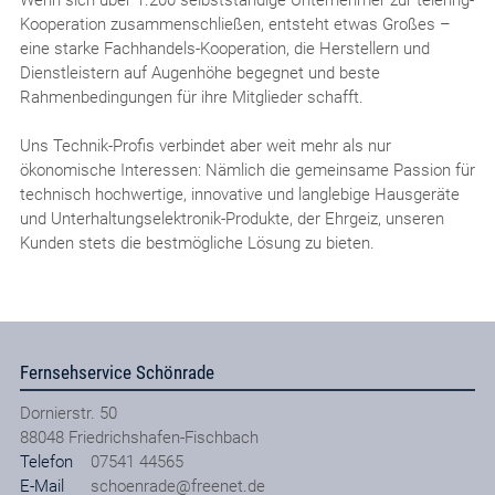
Kooperation zusammenschließen, entsteht etwas Großes –
eine starke Fachhandels-Kooperation, die Herstellern und
Dienstleistern auf Augenhöhe begegnet und beste
Rahmenbedingungen für ihre Mitglieder schafft.
Uns Technik-Profis verbindet aber weit mehr als nur
ökonomische Interessen: Nämlich die gemeinsame Passion für
technisch hochwertige, innovative und langlebige Hausgeräte
und Unterhaltungselektronik-Produkte, der Ehrgeiz, unseren
Kunden stets die bestmögliche Lösung zu bieten.
Fernsehservice Schönrade
Dornierstr. 50
88048
Friedrichshafen-Fischbach
Telefon
07541 44565
E-Mail
schoenrade@freenet.de