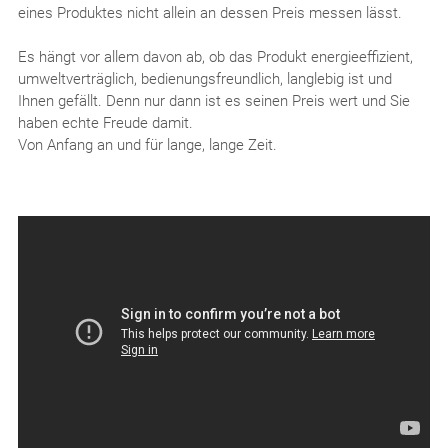
eines Produktes nicht allein an dessen Preis messen lässt.
Es hängt vor allem davon ab, ob das Produkt energieeffizient,
umweltverträglich, bedienungsfreundlich, langlebig ist und
Ihnen gefällt. Denn nur dann ist es seinen Preis wert und Sie
haben echte Freude damit.
Von Anfang an und für lange, lange Zeit.