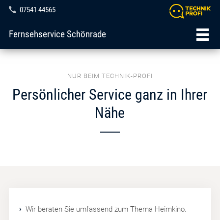
07541 44565
Fernsehservice Schönrade
NUR BEIM TECHNIK-PROFI
Persönlicher Service ganz in Ihrer
Nähe
Wir beraten Sie umfassend zum Thema Heimkino.