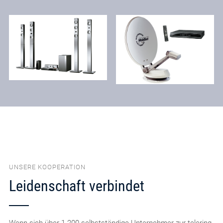
UNSERE KOOPERATION
Leidenschaft verbindet
Wenn sich über 1.200 selbstständige Unternehmer zur telering-