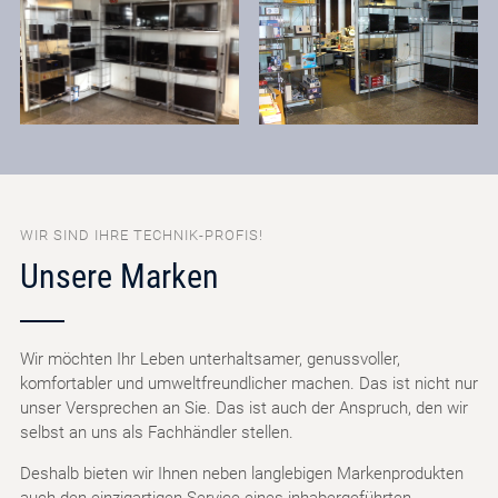
WIR SIND IHRE TECHNIK-PROFIS!
Unsere Marken
Wir möchten Ihr Leben unterhaltsamer, genussvoller,
komfortabler und umweltfreundlicher machen. Das ist nicht nur
unser Versprechen an Sie. Das ist auch der Anspruch, den wir
selbst an uns als Fachhändler stellen.
Deshalb bieten wir Ihnen neben langlebigen Markenprodukten