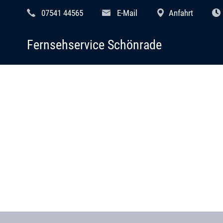
07541 44565
E-Mail
Anfahrt
Fernsehservice Schönrade