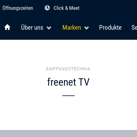
Öffnungszeiten
Click & Meet
Über uns
Marken
Produkte
Se
EMPFANGSTECHNIK
freenet TV